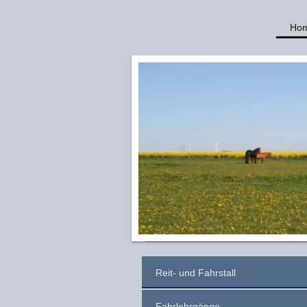
Ho
Reit- und Fahrstall
Fahrlehrgänge